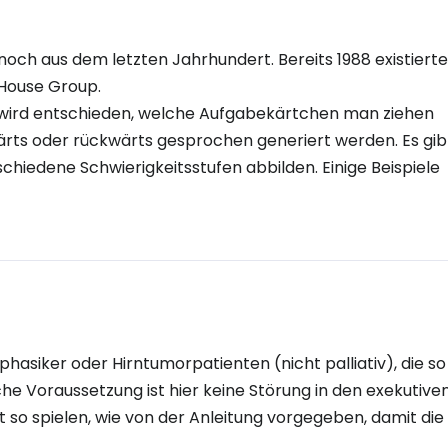
 noch aus dem letzten Jahrhundert. Bereits 1988 existierte
House Group.
des wird entschieden, welche Aufgabekärtchen man ziehen
ts oder rückwärts gesprochen generiert werden. Es gib
schiedene Schwierigkeitsstufen abbilden. Einige Beispiele
aphasiker oder Hirntumorpatienten (nicht palliativ), die so
he Voraussetzung ist hier keine Störung in den exekutive
t so spielen, wie von der Anleitung vorgegeben, damit die