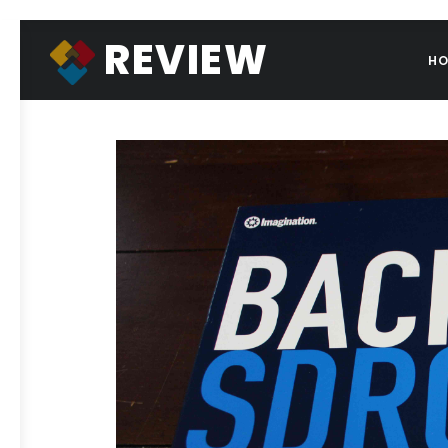
REVIEW
H