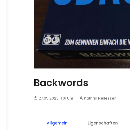
Backwords
27.05.2023 11:01 Uhr
Kathrin Nellessen
Allgemein
Eigenschaften