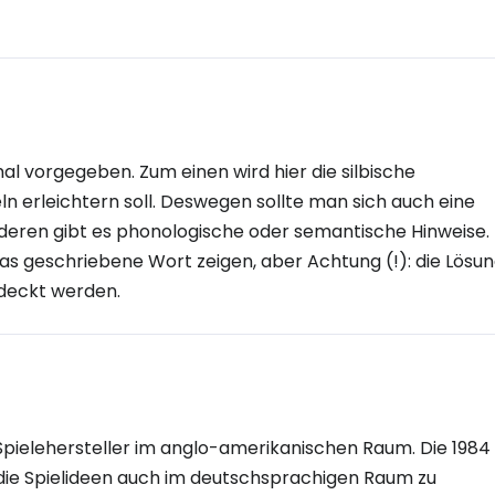
l vorgegeben. Zum einen wird hier die silbische
ln erleichtern soll. Deswegen sollte man sich auch eine
deren gibt es phonologische oder semantische Hinweise.
s geschriebene Wort zeigen, aber Achtung (!): die Lösu
rdeckt werden.
Spielehersteller im anglo-amerikanischen Raum. Die 1984
die Spielideen auch im deutschsprachigen Raum zu