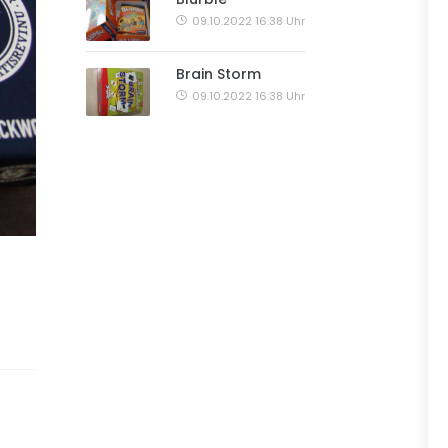
09.10.2022 16:38 Uhr
Brain Storm
09.10.2022 16:38 Uhr