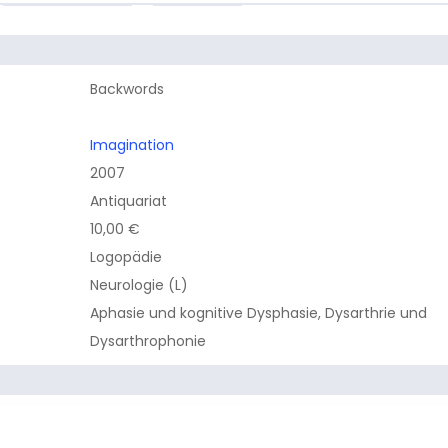
Backwords
Imagination
2007
Antiquariat
10,00 €
Logopädie
Neurologie (L)
Aphasie und kognitive Dysphasie, Dysarthrie und
Dysarthrophonie