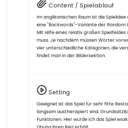
Content / Spielablauf
Im anglikanischen Raum ist die Spielidee
eine "Backwords"-Variante der Random 
Mit Hilfe eines relativ großen Spielfel
muss. Je nachdem müssen Wörter vorwär
vier unterschiedliche Kategorien, die ver
findet man in der Bildersektion.
Setting
Geeignet ist das Spiel für sehr fitte Rest
langsam austherapiert sind. Grundsätzlic
Funktionen. Hier würde ich das Spiel exak
Übung ihren Reiz erhält.