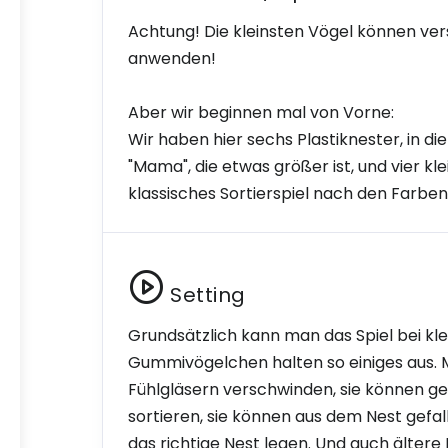
Achtung! Die kleinsten Vögel können ver
anwenden!
Aber wir beginnen mal von Vorne:
Wir haben hier sechs Plastiknester, in di
"Mama", die etwas größer ist, und vier k
klassisches Sortierspiel nach den Farben: g
Setting
Grundsätzlich kann man das Spiel bei kl
Gummivögelchen halten so einiges aus. 
Fühlgläsern verschwinden, sie können g
sortieren, sie können aus dem Nest gefa
das richtige Nest legen. Und auch ältere