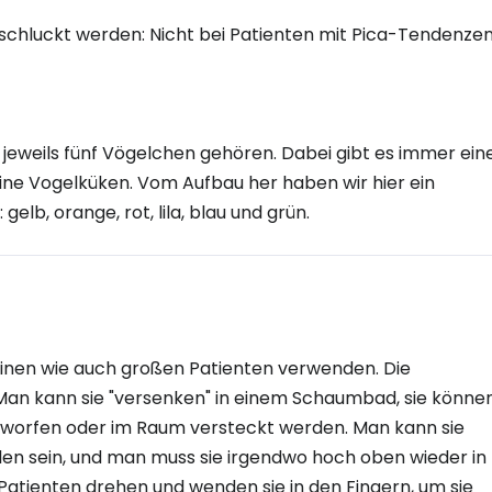
schluckt werden: Nicht bei Patienten mit Pica-Tendenze
e jeweils fünf Vögelchen gehören. Dabei gibt es immer ein
leine Vogelküken. Vom Aufbau her haben wir hier ein
elb, orange, rot, lila, blau und grün.
einen wie auch großen Patienten verwenden. Die
Man kann sie "versenken" in einem Schaumbad, sie können
eworfen oder im Raum versteckt werden. Man kann sie
llen sein, und man muss sie irgendwo hoch oben wieder in
 Patienten drehen und wenden sie in den Fingern, um sie