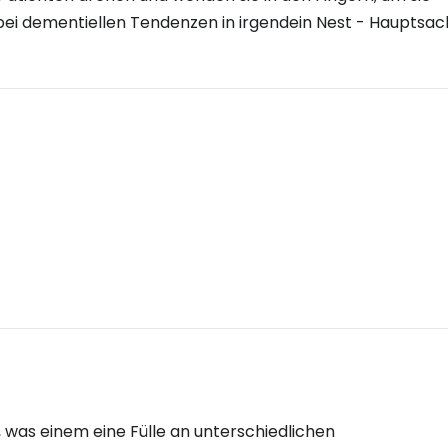
r bei dementiellen Tendenzen in irgendein Nest - Hauptsa
was einem eine Fülle an unterschiedlichen