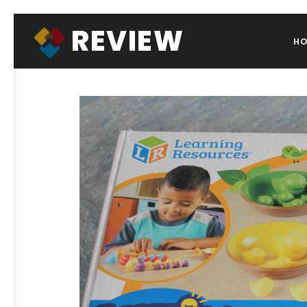
REVIEW
H