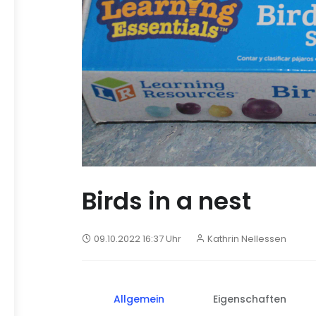
Birds in a nest
09.10.2022 16:37 Uhr
Kathrin Nellessen
Allgemein
Eigenschaften