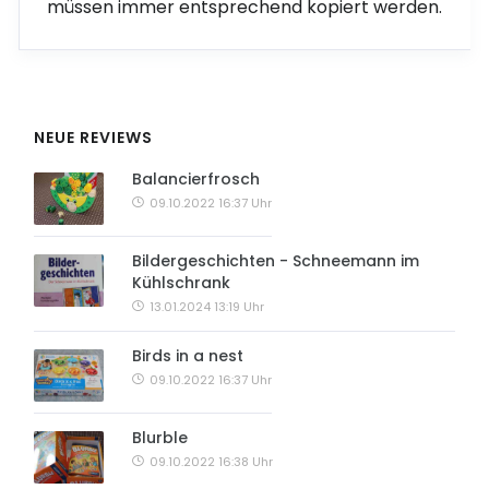
müssen immer entsprechend kopiert werden.
NEUE REVIEWS
Balancierfrosch
09.10.2022 16:37 Uhr
Bildergeschichten - Schneemann im
Kühlschrank
13.01.2024 13:19 Uhr
Birds in a nest
09.10.2022 16:37 Uhr
Blurble
09.10.2022 16:38 Uhr