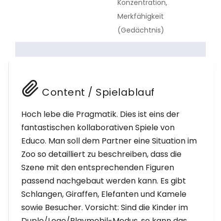
Konzentration,
Merkfähigkeit
sensorische Integration
(Gedächtnis)
Blindenschrift
Deutsche Gebärdensprache (DGS)
Unterstützte Kommunikation
Content / Spielablauf
Hoch lebe die Pragmatik. Dies ist eins der
fantastischen kollaborativen Spiele von
Educo. Man soll dem Partner eine Situation im
Zoo so detailliert zu beschreiben, dass die
Szene mit den entsprechenden Figuren
passend nachgebaut werden kann. Es gibt
Schlangen, Giraffen, Elefanten und Kamele
sowie Besucher. Vorsicht: Sind die Kinder im
Duplo/Lego/Playmobil-Modus, so kann das