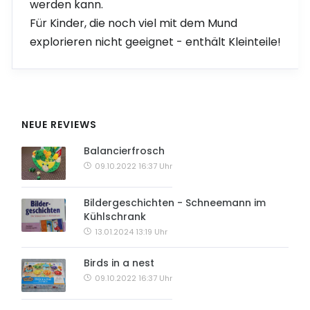
werden kann.
Für Kinder, die noch viel mit dem Mund
explorieren nicht geeignet - enthält Kleinteile!
NEUE REVIEWS
Balancierfrosch
09.10.2022 16:37 Uhr
Bildergeschichten - Schneemann im
Kühlschrank
13.01.2024 13:19 Uhr
Birds in a nest
09.10.2022 16:37 Uhr