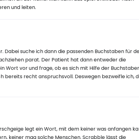
ren und leiten.
ahr. Dabei suche ich dann die passenden Buchstaben für d
achziehen parat. Der Patient hat dann entweder die
 ein Wort vor und frage, ob es sich mit Hilfe der Buchstabe
ich bereits recht anspruchsvoll. Deswegen bezweifle ich, 
 Arschgeige legt ein Wort, mit dem keiner was anfangen ka
ern, keiner mag solche Menschen. Scrabble lässt die