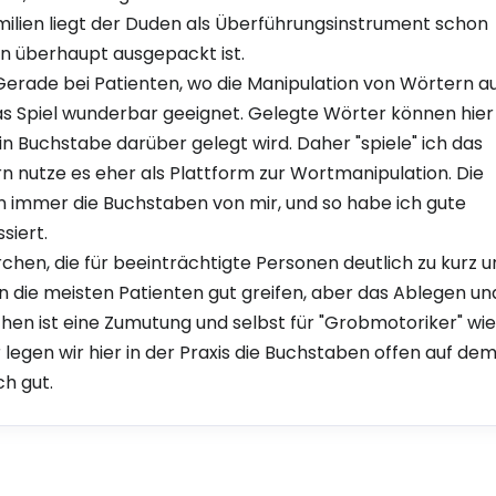
ilien liegt der Duden als Überführungsinstrument schon
en überhaupt ausgepackt ist.
rade bei Patienten, wo die Manipulation von Wörtern a
das Spiel wunderbar geeignet. Gelegte Wörter können hier
n Buchstabe darüber gelegt wird. Daher "spiele" ich das
rn nutze es eher als Plattform zur Wortmanipulation. Die
 immer die Buchstaben von mir, und so habe ich gute
siert.
chen, die für beeinträchtigte Personen deutlich zu kurz 
nen die meisten Patienten gut greifen, aber das Ablegen un
n ist eine Zumutung und selbst für "Grobmotoriker" wie
legen wir hier in der Praxis die Buchstaben offen auf de
ch gut.