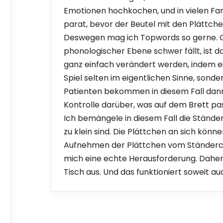
Emotionen hochkochen, und in vielen Fam
parat, bevor der Beutel mit den Plättch
Deswegen mag ich Topwords so gerne. Ge
phonologischer Ebene schwer fällt, ist 
ganz einfach verändert werden, indem ei
Spiel selten im eigentlichen Sinne, sonde
Patienten bekommen in diesem Fall dann
Kontrolle darüber, was auf dem Brett pas
Ich bemängele in diesem Fall die Ständer
zu klein sind. Die Plättchen an sich kön
Aufnehmen der Plättchen vom Ständerche
mich eine echte Herausforderung. Daher 
Tisch aus. Und das funktioniert soweit au